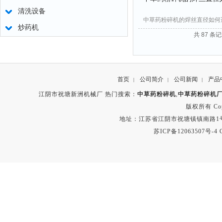
清洗设备
中草药粉碎机的焊丝直径如何
炒药机
共 87 条记
首页
公司简介
公司新闻
产品
|
|
|
江阴市祝塘新洲机械厂 热门搜索：
中草药粉碎机
,
中草药粉碎机
版权所有 Copyr
地址：江苏省江阴市祝塘镇镇南路1号 电话：8
苏ICP备12063507号-4