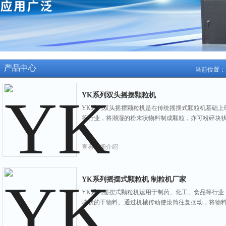
产品中心
当前位置：
YK系列双头摇摆颗粒机
YK系列双头摇摆颗粒机是在传统摇摆式颗粒机基础上
等行业，将潮湿的粉末状物料制成颗粒，亦可粉碎块
查看详细介绍
YK系列摇摆式颗粒机 制粒机厂家
YK系列摇摆式颗粒机运用于制药、化工、食品等行业
块状的干物料。通过机械传动使滚筒往复摆动，将物