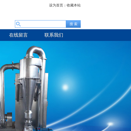
设为首页
收藏本站
|
在线留言
联系我们