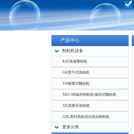
产品中心
制粒机设备
KZL快速整粒机
GK型干式造粒机
YH摇摆式颗粒机
XKJ-300旋转制粒机/旋转式颗粒机
JZL型挤压造粒机
GHL系列高效湿法混合制粒机
更多分类