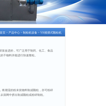
首页
>
产品中心
>
制粒机设备
>
YH摇摆式颗粒机
研发改进的，可广泛用于制药、化工、食品
状的干物料并能进行快速整粒。
，将潮湿的粉末状物料制成颗粒，亦可粉碎
料从筛网中挤出制成颗粒或粉碎制粒。