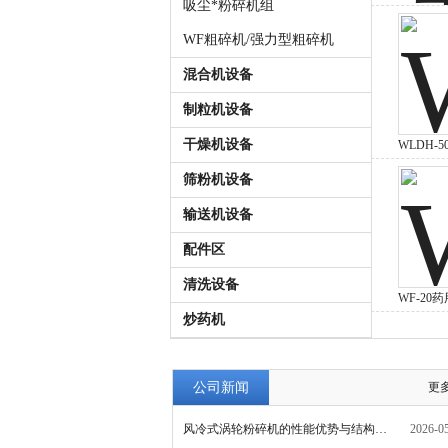
吸尘*粉碎机组
WF粗碎机/强力型粗碎机
混合机设备
制粒机设备
干燥机设备
WLDH-
搅拌机厂
筛粉机设备
输送机设备
配件区
清洗设备
WF-20
炒药机
万能粉碎
公司新闻
更多
风冷式涡轮粉碎机的性能优势与结构设计亮点
2026-0