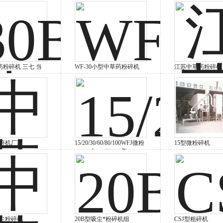
药粉碎机 三七 当
WF-30小型中草药粉碎机
江苏中草药粉碎机
磨打粉机
碎机厂家
15/20/30/60/80/100WFJ微粉
15型微粉碎机
碎机
尘粉碎机
20B型吸尘*粉碎机组
CSJ型粗碎机