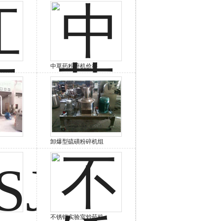
中草药粉碎机价格
卸爆型硫磺粉碎机组
不锈钢实验室炒药机