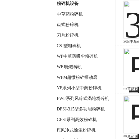
粉碎机设备
中草药粉碎机
齿式粉碎机
刀片粉碎机
30B中草
CSJ型粗碎机
归超细研
WF中草药吸尘粉碎机
WFJ微粉碎机
WFM超微粉碎振动磨
YF系列小型中药粉碎机
中草药粉
FWF系列风冷式涡轮粉碎机
DFSJ-315型多功能粉碎机
GFSJ系列高效粉碎机
FI风冷式除尘粉碎机
中草药吸