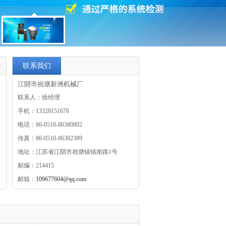
>
联系我们
江阴市祝塘新洲机械厂
联系人：徐经理
手机：13328151676
电话：86-0510-86380802
传真：86-0510-86382389
地址：江苏省江阴市祝塘镇镇南路1号
邮编：214415
邮箱：
109677604@qq.com