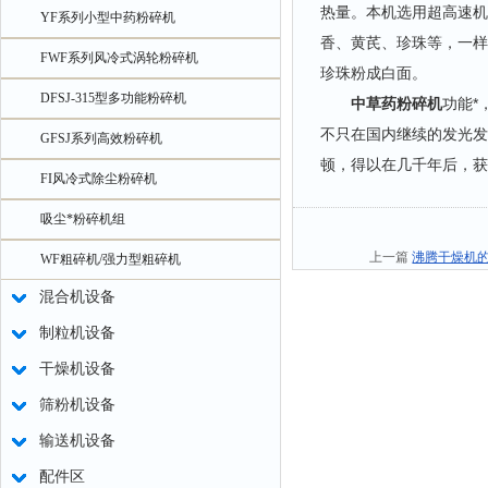
热量。本机选用超高速机
YF系列小型中药粉碎机
香、黄芪、珍珠等，一样
FWF系列风冷式涡轮粉碎机
珍珠粉成白面。
DFSJ-315型多功能粉碎机
中草药粉碎机
功能*
不只在国内继续的发光发
GFSJ系列高效粉碎机
顿，得以在几千年后，获
FI风冷式除尘粉碎机
吸尘*粉碎机组
上一篇
沸腾干燥机
WF粗碎机/强力型粗碎机
混合机设备
制粒机设备
干燥机设备
筛粉机设备
输送机设备
配件区