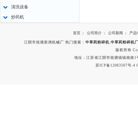
清洗设备
炒药机
首页
公司简介
公司新闻
产品
|
|
|
江阴市祝塘新洲机械厂 热门搜索：
中草药粉碎机
,
中草药粉碎机
版权所有 Copyr
地址：江苏省江阴市祝塘镇镇南路1号 电话：8
苏ICP备12063507号-4