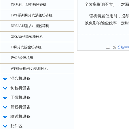
全效率影响不大），对漏
YF系列小型中药粉碎机
FWF系列风冷式涡轮粉碎机
该机装置使用时，必须
以免影响除尘效率，定时
DFSJ-315型多功能粉碎机
GFSJ系列高效粉碎机
FI风冷式除尘粉碎机
上一篇
分析中
吸尘*粉碎机组
WF粗碎机/强力型粗碎机
混合机设备
制粒机设备
干燥机设备
筛粉机设备
输送机设备
配件区