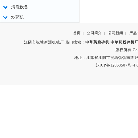
清洗设备
炒药机
首页
公司简介
公司新闻
产品
|
|
|
江阴市祝塘新洲机械厂 热门搜索：
中草药粉碎机
,
中草药粉碎机
版权所有 Copyr
地址：江苏省江阴市祝塘镇镇南路1号 电话：8
苏ICP备12063507号-4