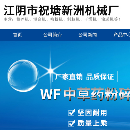
首页
公司简介
公司新闻
产品中