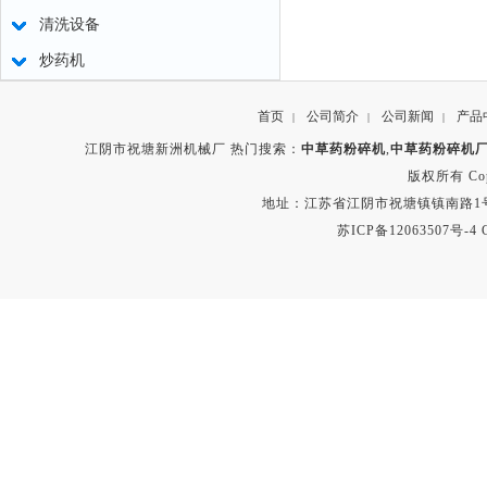
清洗设备
炒药机
首页
公司简介
公司新闻
产品
|
|
|
江阴市祝塘新洲机械厂 热门搜索：
中草药粉碎机
,
中草药粉碎机
版权所有 Copyr
地址：江苏省江阴市祝塘镇镇南路1号 电话：8
苏ICP备12063507号-4