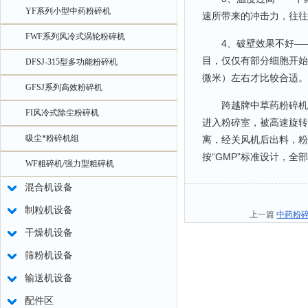
YF系列小型中药粉碎机
速所带来的冲击力，往往
FWF系列风冷式涡轮粉碎机
4、破壁效果不好——中
目，仅仅有部分细胞开始
DFSJ-315型多功能粉碎机
微米）左右才比较合适。
GFSJ系列高效粉碎机
跨越牌中草药粉碎机：
FI风冷式除尘粉碎机
进入粉碎室，被高速旋转
吸尘*粉碎机组
离，经关风机后出料，粉
按“GMP”标准设计，
WF粗碎机/强力型粗碎机
混合机设备
制粒机设备
上一篇
中药粉
干燥机设备
筛粉机设备
输送机设备
配件区