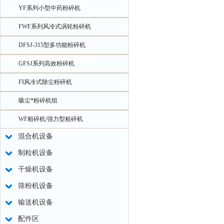
YF系列小型中药粉碎机
FWF系列风冷式涡轮粉碎机
DFSJ-315型多功能粉碎机
GFSJ系列高效粉碎机
FI风冷式除尘粉碎机
吸尘*粉碎机组
WF粗碎机/强力型粗碎机
混合机设备
制粒机设备
干燥机设备
筛粉机设备
输送机设备
配件区