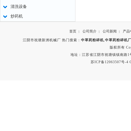
清洗设备
炒药机
首页
公司简介
公司新闻
产品
|
|
|
江阴市祝塘新洲机械厂 热门搜索：
中草药粉碎机
,
中草药粉碎机
版权所有 Copyr
地址：江苏省江阴市祝塘镇镇南路1号 电话：8
苏ICP备12063507号-4