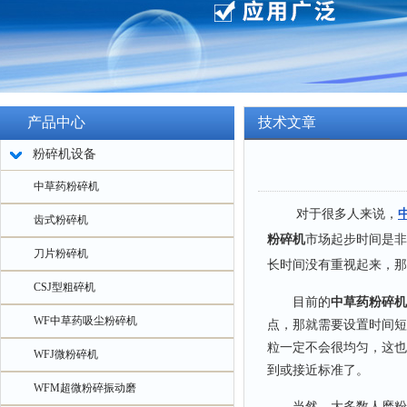
产品中心
技术文章
粉碎机设备
中草药粉碎机
对于很多人来说，
齿式粉碎机
粉碎机
市场起步时间是非
刀片粉碎机
长时间没有重视起来，那
CSJ型粗碎机
目前的
中草药粉碎机
WF中草药吸尘粉碎机
点，那就需要设置时间短
粒一定不会很均匀，这也
WFJ微粉碎机
到或接近标准了。
WFM超微粉碎振动磨
当然，大多数人磨粉是希