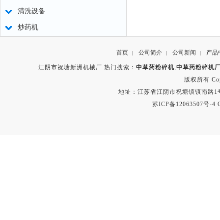
清洗设备
炒药机
首页
公司简介
公司新闻
产品
|
|
|
江阴市祝塘新洲机械厂 热门搜索：
中草药粉碎机
,
中草药粉碎机
版权所有 Copyr
地址：江苏省江阴市祝塘镇镇南路1号 电话：8
苏ICP备12063507号-4