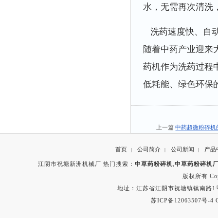
水，无需再次清洗
洗药速度快、自动
随着中药产业迎来
药机作为洗药过程
低耗能、绿色环保
上一篇
中药超微粉碎机
首页
公司简介
公司新闻
产品
|
|
|
江阴市祝塘新洲机械厂 热门搜索：
中草药粉碎机
,
中草药粉碎机
版权所有 Copyr
地址：江苏省江阴市祝塘镇镇南路1号 电话：8
苏ICP备12063507号-4