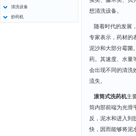
实类、藤木类、贝
清洗设备
想清洗设备。
炒药机
随着时代的发展，
专家表示，药材的
泥沙和大部分霉菌
药。其速度、水量
会出现不同的清洗
流失。
滚筒式洗药机
主
筒内部前端为光滑
反，泥水和进入到
快，因而能够将泥