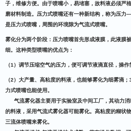
子，维修方便。由于喷嘴小，易堵塞，故料液必须严
磨材料制造。压力式喷嘴还有一种新结构，称为压力
是压力式喷嘴，周围的环境隙为气流式喷嘴。
雾化分为两个阶段：压力喷嘴首先形成液膜，此液膜
细。这种类型喷嘴的优点为：
（1）调节压缩空气的压力，便可调节液滴直径，操作
（2）大产量、高粘度的料液，也能够雾化为细雾滴；
力式喷嘴也能使用。
气流雾化器主要用于实验室及中间工厂，其动力消
的料液，采用气流式雾化器可能雾化。高粘度的糊状
三流体喷嘴来雾化。