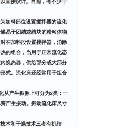
以直接设计。目前，有不少干
为加料部位设置搅拌器的流化
干燥易于团结或结块的粉粒体物
这时在加料段设置搅拌器，消除
传热的组合，当用于正常流化态
置内换热器，供给部分或大部分
种形式。流化床还经常用于组合
从产生振源上可分为2类：一
弹簧产生振动。振动流化床尺寸
技术和干燥技术三者有机结