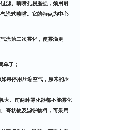
格过滤。喷嘴孔易磨损，须用耐
—气流式喷嘴。它的特点为中心
被气流第二次雾化，使雾滴更
简单了；
3如果停用压缩空气，原来的压
耗大。前两种雾化器都不能雾化
物、膏状物及滤饼物料，可采用