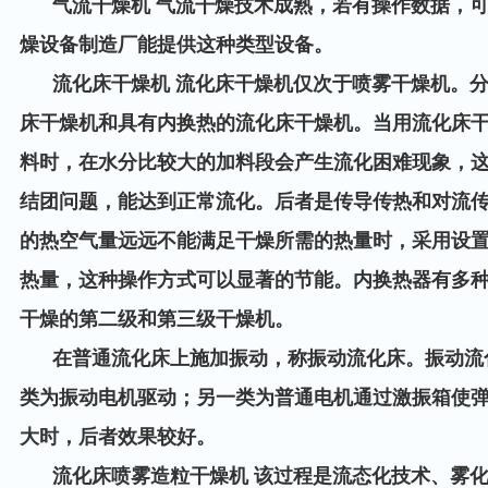
气流干燥机 气流干燥技术成熟，若有操作数据，可
燥设备制造厂能提供这种类型设备。
流化床干燥机 流化床干燥机仅次于喷雾干燥机。分
床干燥机和具有内换热的流化床干燥机。当用流化床
料时，在水分比较大的加料段会产生流化困难现象，
结团问题，能达到正常流化。后者是传导传热和对流
的热空气量远远不能满足干燥所需的热量时，采用设
热量，这种操作方式可以显著的节能。内换热器有多
干燥的第二级和第三级干燥机。
在普通流化床上施加振动，称振动流化床。振动流化
类为振动电机驱动；另一类为普通电机通过激振箱使
大时，后者效果较好。
流化床喷雾造粒干燥机 该过程是流态化技术、雾化