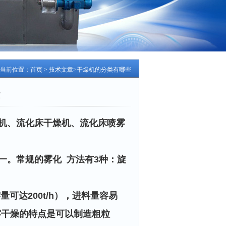
当前位置：
首页
>
技术文章
>干燥机的分类有哪些
机、流化床干燥机、流化床喷雾
之一。常规的雾化 方法有3种：旋
达200t/h），进料量容易
雾干燥的特点是可以制造粗粒