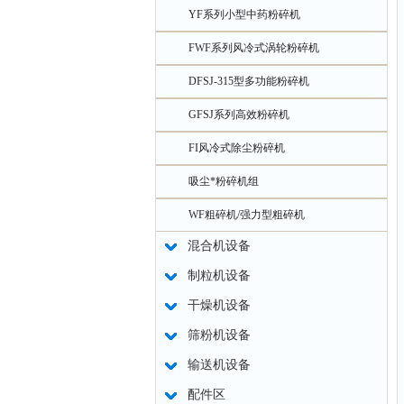
YF系列小型中药粉碎机
FWF系列风冷式涡轮粉碎机
DFSJ-315型多功能粉碎机
GFSJ系列高效粉碎机
FI风冷式除尘粉碎机
吸尘*粉碎机组
WF粗碎机/强力型粗碎机
混合机设备
制粒机设备
干燥机设备
筛粉机设备
输送机设备
配件区