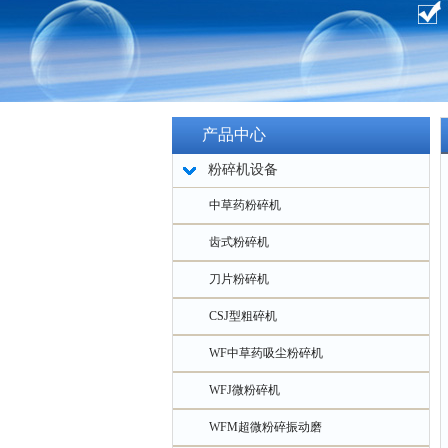
产品中心
粉碎机设备
中草药粉碎机
齿式粉碎机
刀片粉碎机
CSJ型粗碎机
WF中草药吸尘粉碎机
WFJ微粉碎机
WFM超微粉碎振动磨