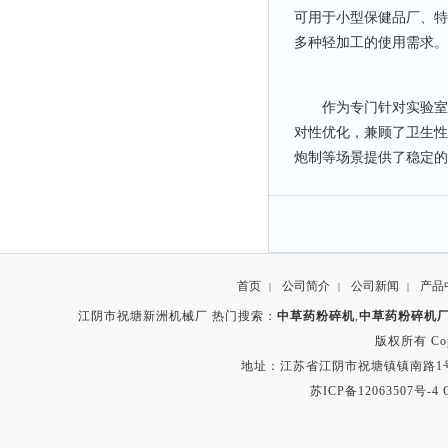
可用于小型保健品厂、特
多种轻加工的使用需求。
作为专门针对实验室细
对性优化，兼顾了卫生性
炮制等场景提供了稳定的
首页
公司简介
公司新闻
产品
|
|
|
江阴市祝塘新洲机械厂 热门搜索：
中草药粉碎机
,
中草药粉碎机
版权所有 Copyr
地址：江苏省江阴市祝塘镇镇南路1号 电话：8
苏ICP备12063507号-4