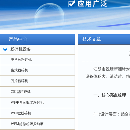
产品中心
技术文章
粉碎机设备
中草药粉碎机
江阴市祝塘新洲针对实
齿式粉碎机
设备体积大、清洁难、精
刀片粉碎机
CSJ型粗碎机
一、核心亮点梳理
WF中草药吸尘粉碎机
WFJ微粉碎机
(一)设计层面：贴合
WFM超微粉碎振动磨