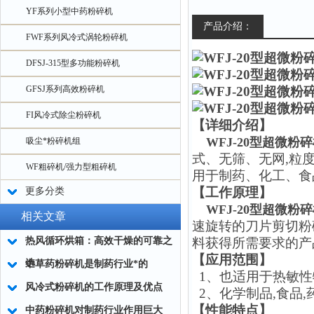
YF系列小型中药粉碎机
产品介绍：
FWF系列风冷式涡轮粉碎机
DFSJ-315型多功能粉碎机
GFSJ系列高效粉碎机
FI风冷式除尘粉碎机
【详细介绍】
WFJ-20型超微粉
吸尘*粉碎机组
式、无筛、无网,粒
WF粗碎机/强力型粗碎机
用于制药、化工、食
【工作原理】
更多分类
WFJ-20型超微粉
相关文章
速旋转的刀片剪切粉
热风循环烘箱：高效干燥的可靠之
料获得所需要求的产
【应用范围】
选
中草药粉碎机是制药行业*的
1、
也适用于热敏性
风冷式粉碎机的工作原理及优点
2、化学制品,食品,
【性能特点】
中药粉碎机对制药行业作用巨大