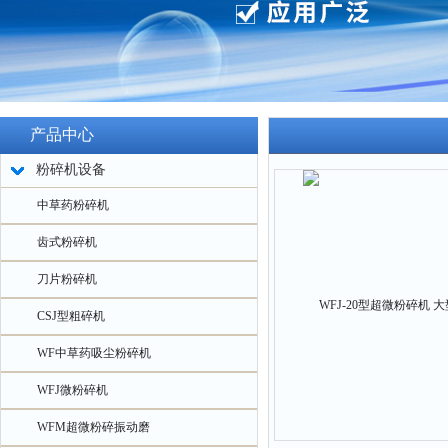
产品中心
粉碎机设备
中草药粉碎机
齿式粉碎机
刀片粉碎机
CSJ型粗碎机
WF中草药吸尘粉碎机
WFJ微粉碎机
WFM超微粉碎振动磨