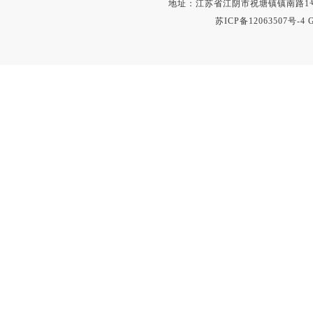
地址：江苏省江阴市祝塘镇镇南路1号 电话：8
苏ICP备12063507号-4